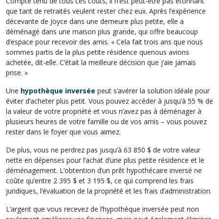
Compte tenu de tous ces coûts, il n’est peut-être pas étonnant
que tant de retraités veulent rester chez eux. Après l’expérience
décevante de Joyce dans une demeure plus petite, elle a
déménagé dans une maison plus grande, qui offre beaucoup
d’espace pour recevoir des amis. « Cela fait trois ans que nous
sommes partis de la plus petite résidence quenous avions
achetée, dit-elle. C’était la meilleure décision que j’aie jamais
prise. »
Une
hypothèque inversée
peut s’avérer la solution idéale pour
éviter d’acheter plus petit. Vous pouvez accéder à jusqu’à 55 % de
la valeur de votre propriété et vous n’avez pas à déménager à
plusieurs heures de votre famille ou de vos amis – vous pouvez
rester dans le foyer que vous aimez.
De plus, vous ne perdrez pas jusqu’à 63 850 $ de votre valeur
nette en dépenses pour l’achat d’une plus petite résidence et le
déménagement. L’obtention d’un prêt hypothécaire inversé ne
coûte qu’entre 2 395 $ et 3 195 $, ce qui comprend les frais
juridiques, l’évaluation de la propriété et les frais d’administration.
L’argent que vous recevez de l’hypothèque inversée peut non