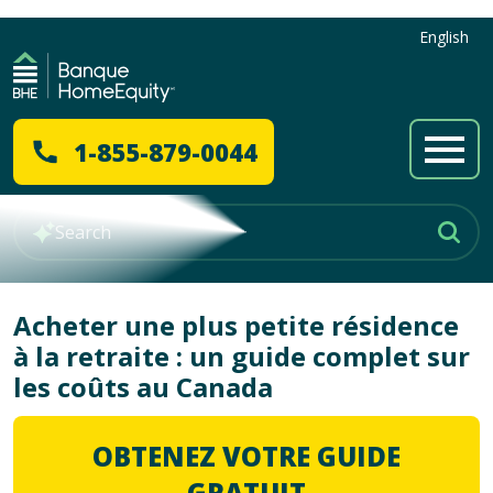
English
1-855-879-0044
Acheter une plus petite résidence
à la retraite : un guide complet sur
les coûts au Canada
OBTENEZ VOTRE GUIDE
GRATUIT