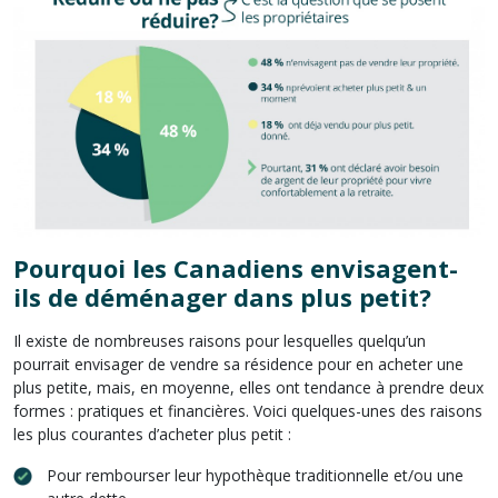
Pourquoi les Canadiens envisagent-
ils de déménager dans plus petit?
Il existe de nombreuses raisons pour lesquelles quelqu’un
pourrait envisager de vendre sa résidence pour en acheter une
plus petite, mais, en moyenne, elles ont tendance à prendre deux
formes : pratiques et financières. Voici quelques-unes des raisons
les plus courantes d’acheter plus petit :
Pour rembourser leur hypothèque traditionnelle et/ou une