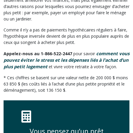
seulement améliorer vos finances, mais peut également éliminer
d’autres raisons pour lesquelles vous pourriez envisager d’acheter
plus petit : par exemple, payer un employé pour faire le ménage
ou un jardinier.
Comme il n’y a pas de paiements hypothécaires réguliers à faire,
l’hypothèque inversée devient de plus en plus populaire auprès de
ceux qui songent à acheter plus petit.
comment vous
Appelez-nous au 1-866-522-2447
pour savoir
pouvez éviter le stress et les dépenses liés à l’achat d’un
plus petit logement
et vivre votre retraite à votre façon.
* Ces chiffres se basent sur une valeur nette de 200 000 $ moins
63 850 $ (les coûts liés à l’achat d’une plus petite propriété et le
déménagement), soit 136 150 $.
Vous pensez qu’un prêt