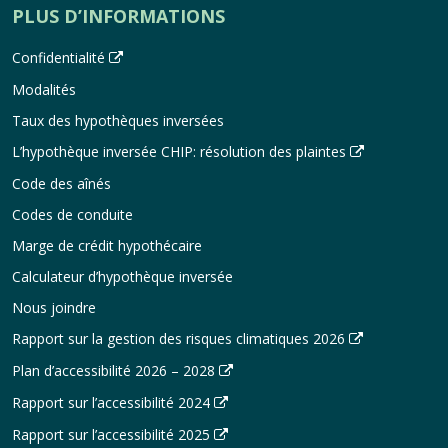
PLUS D’INFORMATIONS
Confidentialité
Modalités
Taux des hypothèques inversées
L’hypothèque inversée CHIP: résolution des plaintes
Code des aînés
Codes de conduite
Marge de crédit hypothécaire
Calculateur d’hypothèque inversée
Nous joindre
Rapport sur la gestion des risques climatiques 2026
Plan d’accessibilité 2026 – 2028
Rapport sur l’accessibilité 2024
Rapport sur l’accessibilité 2025