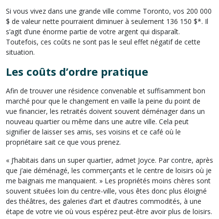
Si vous vivez dans une grande ville comme Toronto, vos 200 000
$ de valeur nette pourraient diminuer à seulement 136 150 $*. Il
s’agit d’une énorme partie de votre argent qui disparaît.
Toutefois, ces coûts ne sont pas le seul effet négatif de cette
situation.
Les coûts d’ordre pratique
Afin de trouver une résidence convenable et suffisamment bon
marché pour que le changement en vaille la peine du point de
vue financier, les retraités doivent souvent déménager dans un
nouveau quartier ou même dans une autre ville. Cela peut
signifier de laisser ses amis, ses voisins et ce café où le
propriétaire sait ce que vous prenez.
« J’habitais dans un super quartier, admet Joyce. Par contre, après
que j’aie déménagé, les commerçants et le centre de loisirs où je
me baignais me manquaient. » Les propriétés moins chères sont
souvent situées loin du centre-ville, vous êtes donc plus éloigné
des théâtres, des galeries d’art et d’autres commodités, à une
étape de votre vie où vous espérez peut-être avoir plus de loisirs.