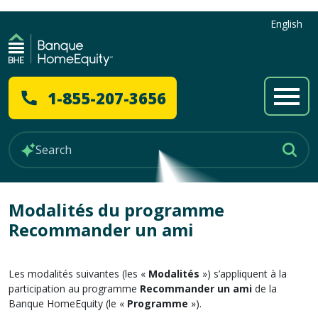
English
1-855-207-3656
Modalités du programme
Recommander un ami
Les modalités suivantes (les «
Modalités
») s’appliquent à la
participation au programme
Recommander un ami
de la
Banque HomeEquity (le «
Programme
»).