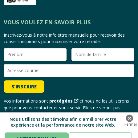
VOUS VOULEZ EN SAVOIR PLUS
Inscrivez-vous à notre infolettre mensuelle pour recevoir des
conseils inspirants pour maximiser votre retraite.
S'INSCRIRE
Vos informations sont
protégées
et nous ne les utiliserons
que pour vous contacter et vous servir. Elles ne seront pas
partagées avec des tiers.
Nous utilisons des témoins afin d’améliorer votre
expérience et la performance de notre site Web.
Copyright © 2026, Banque HomeEquity. | Tous droits réservés.