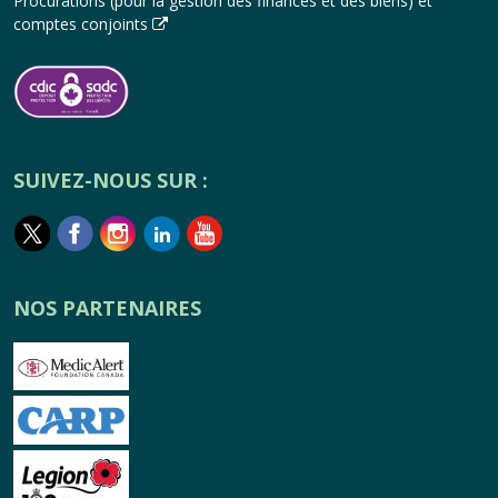
Procurations (pour la gestion des finances et des biens) et
comptes conjoints
SUIVEZ-NOUS SUR :
NOS PARTENAIRES