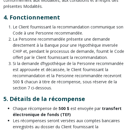
conformément aux Modalités, aux conditions et à l’esprit des
présentes Modalités.
4.
Fonctionnement
Le Client fournissant la recommandation communique son
Code à une Personne recommandée.
La Personne recommandée présente une demande
directement à la Banque pour une Hypothèque inversée
CHIP et, pendant le processus de demande, fournit le Code
offert par le Client fournissant la recommandation.
Si la demande d’hypothèque de la Personne recommandée
est approuvée et décaissée, le Client fournissant la
recommandation et la Personne recommandée recevront
500 $ chacun à titre de récompense, sous réserve de la
section 7 ci-dessous.
5.
Détails de la récompense
Chaque récompense de
500 $
est envoyée par
transfert
électronique de fonds (TEF)
Les récompenses seront versées aux comptes bancaires
enregistrés au dossier du Client fournissant la