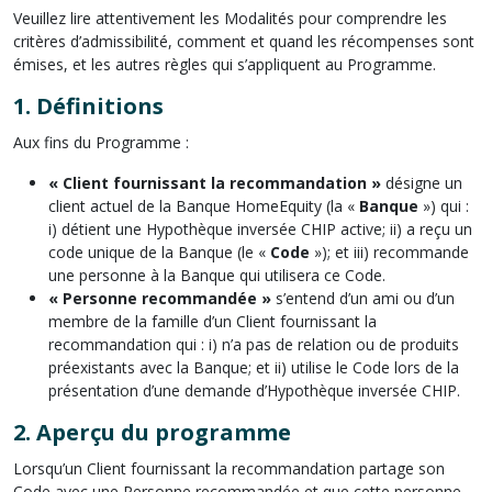
Veuillez lire attentivement les Modalités pour comprendre les
critères d’admissibilité, comment et quand les récompenses sont
émises, et les autres règles qui s’appliquent au Programme.
1.
Définitions
Aux fins du Programme :
« Client fournissant la recommandation »
désigne un
client actuel de la Banque HomeEquity (la «
Banque
») qui :
i) détient une Hypothèque inversée CHIP active; ii) a reçu un
code unique de la Banque (le «
Code
»); et iii) recommande
une personne à la Banque qui utilisera ce Code.
« Personne recommandée »
s’entend d’un ami ou d’un
membre de la famille d’un Client fournissant la
recommandation qui : i) n’a pas de relation ou de produits
préexistants avec la Banque; et ii) utilise le Code lors de la
présentation d’une demande d’Hypothèque inversée CHIP.
2.
Aperçu du programme
Lorsqu’un Client fournissant la recommandation partage son
Code avec une Personne recommandée et que cette personne