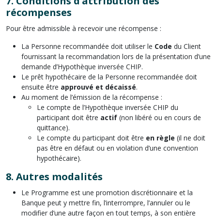
7.
Conditions d’attribution des
récompenses
Pour être admissible à recevoir une récompense :
La Personne recommandée doit utiliser le
Code
du Client
fournissant la recommandation lors de la présentation d’une
demande d’Hypothèque inversée CHIP.
Le prêt hypothécaire de la Personne recommandée doit
ensuite être
approuvé et décaissé
.
Au moment de l’émission de la récompense :
Le compte de l’Hypothèque inversée CHIP du
participant doit être
actif
(non libéré ou en cours de
quittance).
Le compte du participant doit être
en règle
(il ne doit
pas être en défaut ou en violation d’une convention
hypothécaire).
8.
Autres modalités
Le Programme est une promotion discrétionnaire et la
Banque peut y mettre fin, l’interrompre, l’annuler ou le
modifier d’une autre façon en tout temps, à son entière